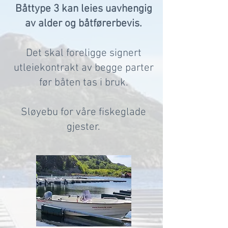
Båttype 3 kan leies uavhengig
av alder og båtførerbevis.
Det skal foreligge signert
utleiekontrakt av begge parter
før båten tas i bruk.
Sløyebu for våre fiskeglade
gjester.