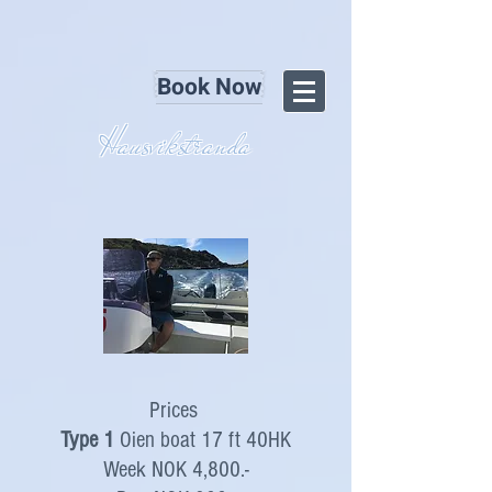
Book Now
Hausvikstranda
Prices
Type 1
Oien boat 17 ft 40HK
Week NOK 4,800.-