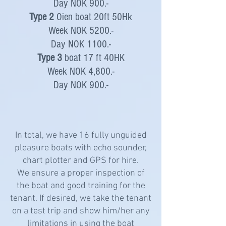
Day NOK 900.-
Type 2
Oien boat 20ft 50Hk
Week NOK 5200.-
Day NOK 1100.-
Type 3
boat 17 ft 40HK
Week NOK 4,800.-
Day NOK 900.-
In total, we have 16 fully unguided
pleasure boats with echo sounder,
chart plotter and GPS for hire.
We ensure a proper inspection of
the boat and good training for the
tenant. If desired, we take the tenant
on a test trip and show him/her any
limitations in using the boat